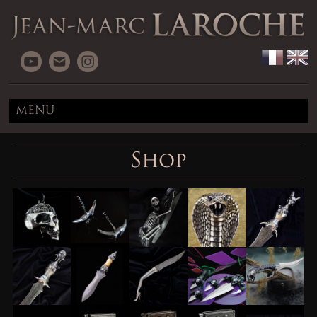
MENU
Shop